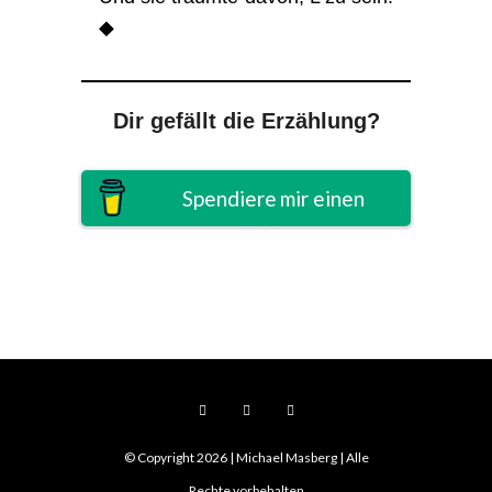
◆
Dir gefällt die Erzählung?
Spendiere mir einen
Kaffee
© Copyright 2026 | Michael Masberg | Alle
Rechte vorbehalten