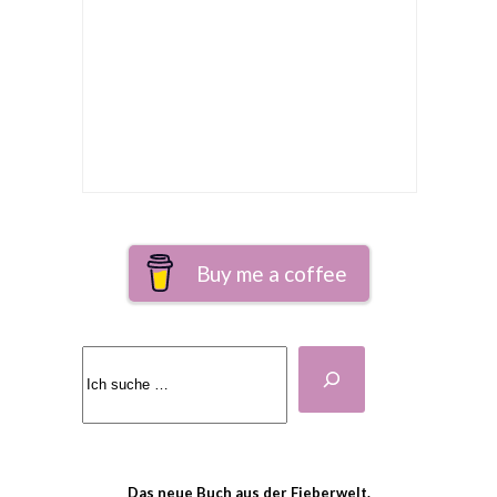
Buy me a coffee
Suchen
Das neue Buch aus der Fieberwelt.