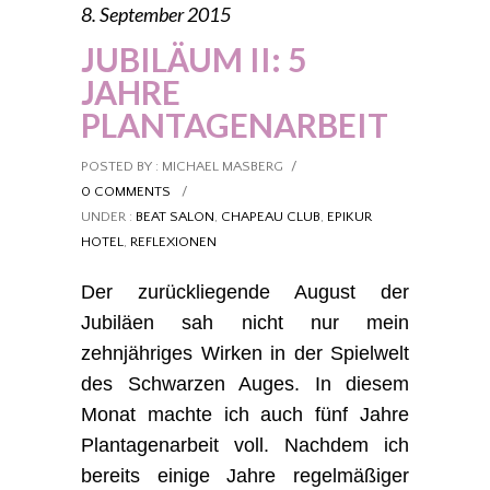
8. September 2015
JUBILÄUM II: 5
JAHRE
PLANTAGENARBEIT
POSTED BY : MICHAEL MASBERG
/
0 COMMENTS
/
UNDER :
BEAT SALON
,
CHAPEAU CLUB
,
EPIKUR
HOTEL
,
REFLEXIONEN
Der zurückliegende August der
Jubiläen sah nicht nur mein
zehnjähriges Wirken in der Spielwelt
des Schwarzen Auges. In diesem
Monat machte ich auch fünf Jahre
Plantagenarbeit voll. Nachdem ich
bereits einige Jahre regelmäßiger