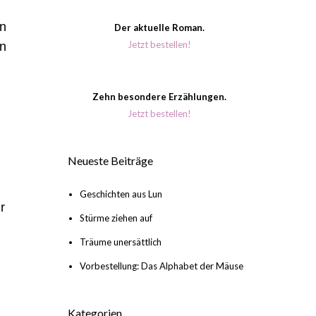
in
Der aktuelle Roman.
Jetzt bestellen!
un
Zehn besondere Erzählungen.
Jetzt bestellen!
Neueste Beiträge
Geschichten aus Lun
r
Stürme ziehen auf
Träume unersättlich
Vorbestellung: Das Alphabet der Mäuse
Kategorien