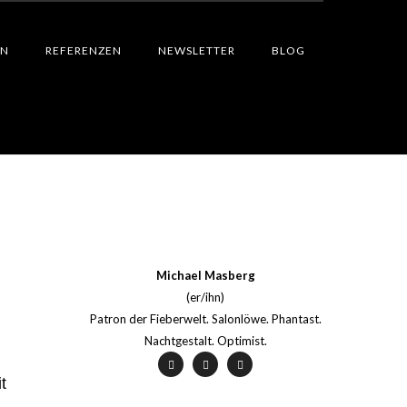
EN
REFERENZEN
NEWSLETTER
BLOG
Michael Masberg
(er/ihn)
Patron der Fieberwelt. Salonlöwe. Phantast.
Nachtgestalt. Optimist.
it