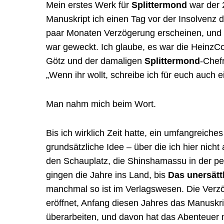
Mein erstes Werk für
Splittermond
war der
Manuskript ich einen Tag vor der Insolvenz
paar Monaten Verzögerung erscheinen, und m
war geweckt. Ich glaube, es war die HeinzCo
Götz und der damaligen
Splittermond
-Chef
„Wenn ihr wollt, schreibe ich für euch auch e
Man nahm mich beim Wort.
Bis ich wirklich Zeit hatte, ein umfangreiche
grundsätzliche Idee – über die ich hier nicht a
den Schauplatz, die Shinshamassu in der pe
gingen die Jahre ins Land, bis
Das unersätt
manchmal so ist im Verlagswesen. Die Verz
eröffnet, Anfang diesen Jahres das Manuskr
überarbeiten, und davon hat das Abenteuer ma