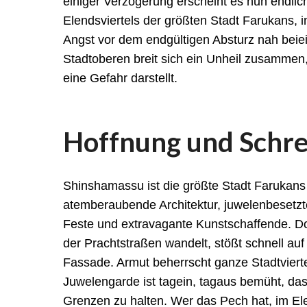
einiger Verzögerung erscheint es nun endlich
Elendsviertels der größten Stadt Farukans, 
Angst vor dem endgültigen Absturz nah bei
Stadtoberen breit sich ein Unheil zusammen, 
eine Gefahr darstellt.
Hoffnung und Schr
Shinshamassu ist die größte Stadt Farukans 
atemberaubende Architektur, juwelenbesetz
Feste und extravagante Kunstschaffende. D
der Prachtstraßen wandelt, stößt schnell auf
Fassade. Armut beherrscht ganze Stadtvierte
Juwelengarde ist tagein, tagaus bemüht, das
Grenzen zu halten. Wer das Pech hat, im El