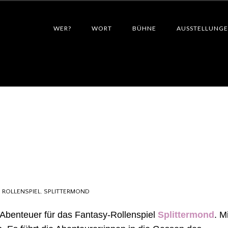
WER?
WORT
BÜHNE
AUSSTELLUNG
:
ROLLENSPIEL
,
SPLITTERMOND
 Abenteuer für das Fantasy-Rollenspiel
Splittermond
. M