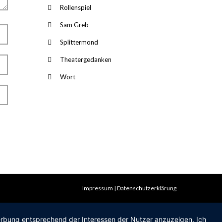
Rollenspiel
Sam Greb
Splittermond
Theatergedanken
Wort
Impressum
Datenschutzerklärung
Werbung entsprechend der Interessen der Nutzer anzuzeigen. Ich