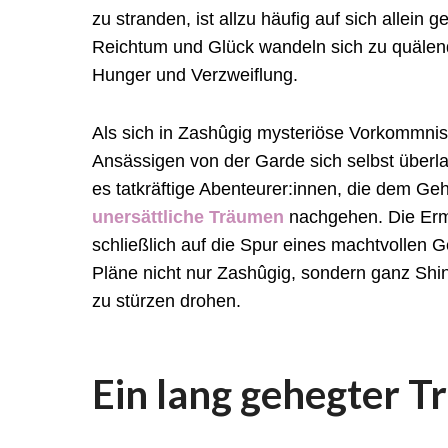
zu stranden, ist allzu häufig auf sich allein g
Reichtum und Glück wandeln sich zu quälen
Hunger und Verzweiflung.
Als sich in Zashûgig mysteriöse Vorkommnis
Ansässigen von der Garde sich selbst überl
es tatkräftige Abenteurer:innen, die dem G
unersättliche Träumen
nachgehen. Die Ermi
schließlich auf die Spur eines machtvollen 
Pläne nicht nur Zashûgig, sondern ganz Shi
zu stürzen drohen.
Ein lang gehegter 