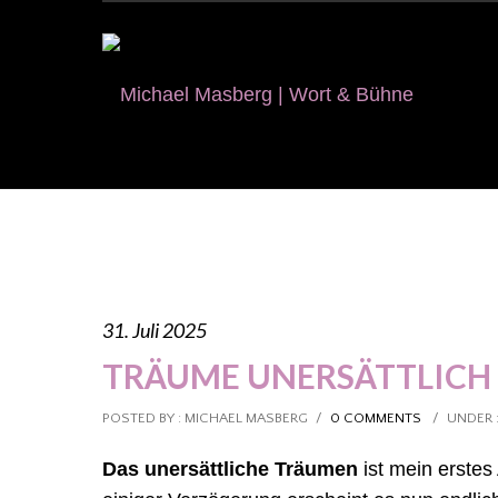
31. Juli 2025
TRÄUME UNERSÄTTLICH
POSTED BY : MICHAEL MASBERG
/
0 COMMENTS
/
UNDER 
Das unersättliche Träumen
ist mein erstes