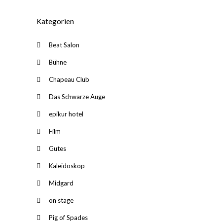
Kategorien
Beat Salon
Bühne
Chapeau Club
Das Schwarze Auge
epikur hotel
Film
Gutes
Kaleidoskop
Midgard
on stage
Pig of Spades