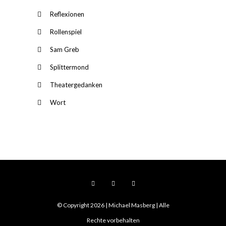
Reflexionen
Rollenspiel
Sam Greb
Splittermond
Theatergedanken
Wort
© Copyright 2026 | Michael Masberg | Alle
Rechte vorbehalten