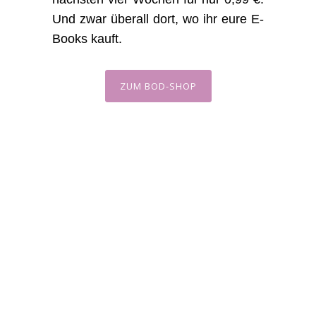
Und zwar überall dort, wo ihr eure E-
Books kauft.
ZUM BOD-SHOP