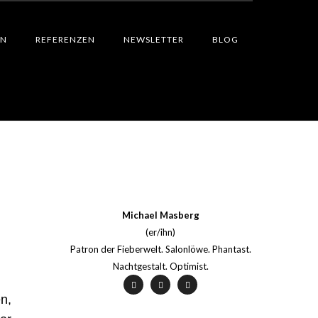
EN
REFERENZEN
NEWSLETTER
BLOG
Michael Masberg
(er/ihn)
Patron der Fieberwelt. Salonlöwe. Phantast.
Nachtgestalt. Optimist.
n,