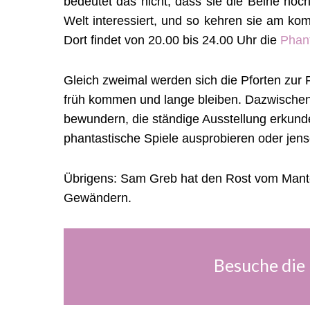
bedeutet das nicht, dass sie die Beine hoc
Welt interessiert, und so kehren sie am k
Dort findet von 20.00 bis 24.00 Uhr die
Phan
Gleich zweimal werden sich die Pforten zur 
früh kommen und lange bleiben. Dazwische
bewundern, die ständige Ausstellung erkund
phantastische Spiele ausprobieren oder jenseit
Übrigens: Sam Greb hat den Rost vom Mantel 
Gewändern.
Besuche die 