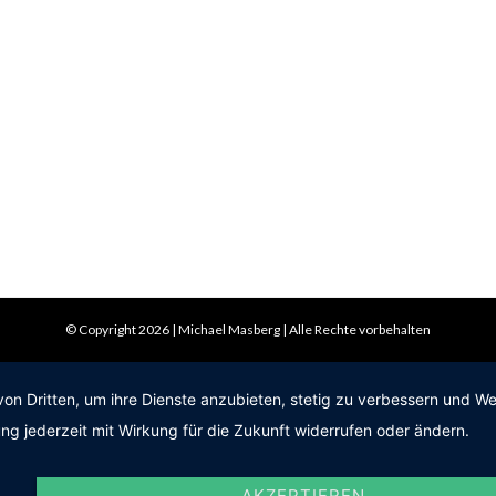
© Copyright 2026 | Michael Masberg | Alle Rechte vorbehalten
von Dritten, um ihre Dienste anzubieten, stetig zu verbessern und 
ng jederzeit mit Wirkung für die Zukunft widerrufen oder ändern.
AKZEPTIEREN