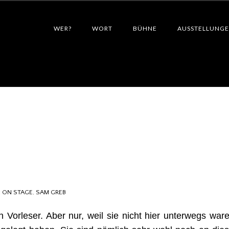
WER?
WORT
BÜHNE
AUSSTELLUNG
:
ON STAGE
,
SAM GREB
 Vorleser. Aber nur, weil sie nicht hier unterwegs ware