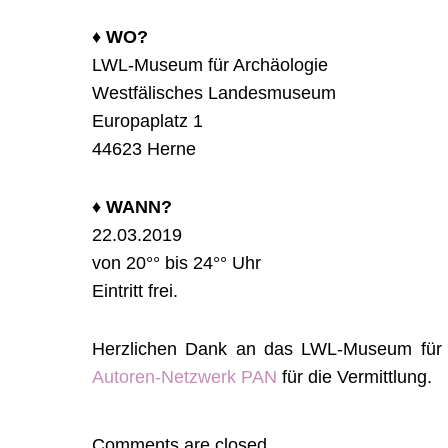
♦︎ WO?
LWL-Museum für Archäologie
Westfälisches Landesmuseum
Europaplatz 1
44623 Herne
♦︎ WANN?
22.03.2019
von 20°° bis 24°° Uhr
Eintritt frei.
Herzlichen Dank an das LWL-Museum für A
Autoren-Netzwerk PAN
für die Vermittlung.
Comments are closed.