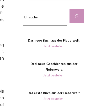
ie
Suchen
t.
é,
Das neue Buch aus der Fieberwelt.
ag
Jetzt bestellen!
ft
en
Drei neue Geschichten aus der
Fieberwelt.
Jetzt bestellen!
is
Das erste Buch aus der Fieberwelt.
en
Jetzt bestellen!
uf