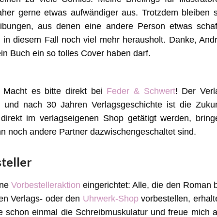
daher gerne etwas aufwändiger aus. Trotzdem bleiben s
ibungen, aus denen eine andere Person etwas schaff
 in diesem Fall noch viel mehr herausholt. Danke, Andr
n Buch ein so tolles Cover haben darf.
 Macht es bitte direkt bei
Feder & Schwert
! Der Verl
z und nach 30 Jahren Verlagsgeschichte ist die Zukun
 direkt im verlagseigenen Shop getätigt werden, bring
n noch andere Partner dazwischengeschaltet sind.
teller
ine
Vorbestelleraktion
eingerichtet: Alle, die den Roman b
en Verlags- oder den
Uhrwerk-Shop
vorbestellen, erhalt
rke schon einmal die Schreibmuskulatur und freue mich a