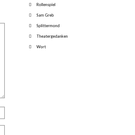
Rollenspiel
Sam Greb
Splittermond
Theatergedanken
Wort