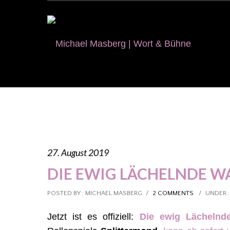
27. August 2019
DIE EWIG LÄCHELNDE W
POSTED BY : MICHAEL MASBERG
/
2 COMMENTS
/
UNDER :
Jetzt ist es offiziell:
Die ewig Lächelnd