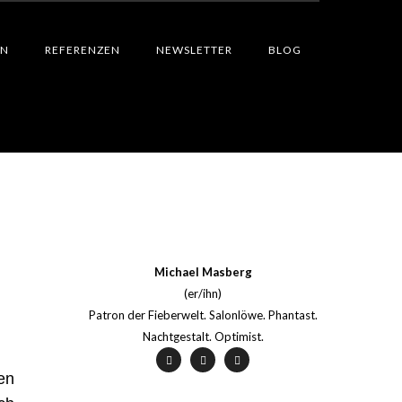
EN
REFERENZEN
NEWSLETTER
BLOG
Michael Masberg
(er/ihn)
Patron der Fieberwelt. Salonlöwe. Phantast.
Nachtgestalt. Optimist.
en