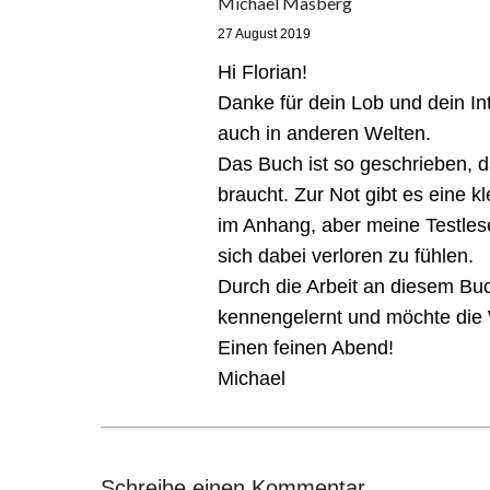
Michael Masberg
27 August 2019
Hi Florian!
Danke für dein Lob und dein I
auch in anderen Welten.
Das Buch ist so geschrieben, d
braucht. Zur Not gibt es eine k
im Anhang, aber meine Testles
sich dabei verloren zu fühlen.
Durch die Arbeit an diesem Buch
kennengelernt und möchte die 
Einen feinen Abend!
Michael
Schreibe einen Kommentar