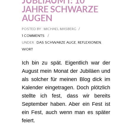
JUBLIÄUM I: 10
JAHRE SCHWARZE
AUGEN
POSTED BY : MICHAEL MASBERG
/
1 COMMENTS
/
UNDER :
DAS SCHWARZE AUGE
,
REFLEXIONEN
,
WORT
Ich bin zu spät. Eigentlich war der
August mein Monat der Jubiläen und
als solcher für meinen Blog dick im
Kalender eingetragen. Doch plötzlich
stellte ich fest, dass wir bereits
September haben. Aber ein Fest ist
ein Fest, auch wenn man es später
feiert.