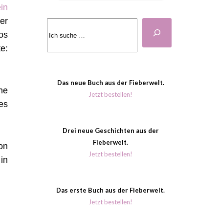
in
er
Suchen
os
e:
Das neue Buch aus der Fieberwelt.
ne
Jetzt bestellen!
es
Drei neue Geschichten aus der
Fieberwelt.
on
Jetzt bestellen!
in
Das erste Buch aus der Fieberwelt.
Jetzt bestellen!