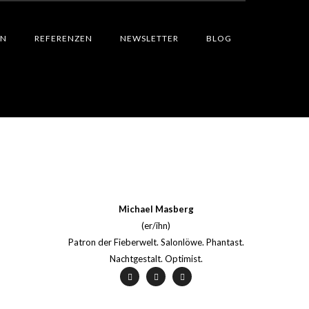
EN
REFERENZEN
NEWSLETTER
BLOG
Michael Masberg
(er/ihn)
Patron der Fieberwelt. Salonlöwe. Phantast.
Nachtgestalt. Optimist.