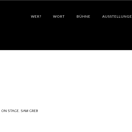
WER?
WORT
BÜHNE
AUSSTELLUNG
:
ON STAGE
,
SAM GREB