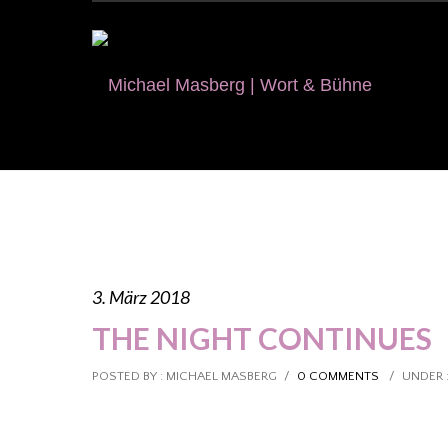
3. März 2018
THE NIGHT CONTINUES
POSTED BY : MICHAEL MASBERG
/
0 COMMENTS
/
UNDER 