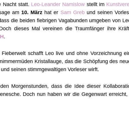
 Nacht statt.
Leo-Leander Namislow
stellt im
Kunstvere
issage am
10. März
hat er
Sam Greb
und seinen Vorles
, dass die beiden fiebrigen Vagabunden umgeben von Le
 Doch dieses Mal vereinen die Traumfänger ihre Kräft
CH
.
Fieberwelt schafft Leo live und ohne Vorzeichnung ei
 nimmermüden Kristallauge, das die Schöpfung des neu
und seinen stimmgewaltigen Vorleser wirft.
den Morgenstunden, dass die Idee dieser Kollaborati
itenesche. Doch nun haben wir die Gegenwart erreicht, 