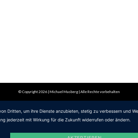
© Copyright 2026 | Michael Masberg | Alle Rechte vorbehalten
von Dritten, um ihre Dienste anzubieten, stetig zu verbessern und 
ng jederzeit mit Wirkung für die Zukunft widerrufen oder ändern.
AKZEPTIEREN