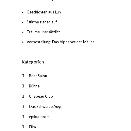
Geschichten aus Lun
Stürme ziehen auf
Träume unersättlich
Vorbestellung: Das Alphabet der Mäuse
Kategorien
Beat Salon
Bühne
Chapeau Club
Das Schwarze Auge
epikur hotel
Film