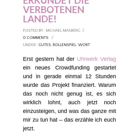
ERKUNDET DIE
VERBOTENEN
LANDE!
POSTED BY : MICHAEL MASBERG
/
0 COMMENTS
/
UNDER :
GUTES
,
ROLLENSPIEL
,
WORT
Erst gestern hat der
Uhrwerk Verlag
ein neues Crowdfunding gestartet
und in gerade einmal 12 Stunden
wurde das Projekt finanziert. Warum
das noch nicht genug ist, es sich
wirklich lohnt, auch jetzt noch
einzusteigen, und was das ganze mit
mir zu tun hat – das erzähle ich euch
jetzt.