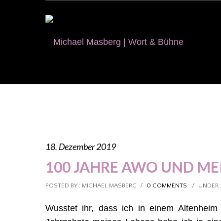
18. Dezember 2019
100 JAHRE AWO UND ME
POSTED BY : MICHAEL MASBERG
/
0 COMMENTS
/
UNDER 
Wusstet ihr, dass ich in einem Altenheim