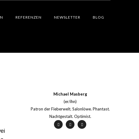
EN
REFERENZEN
NEWSLETTER
BLOG
Michael Masberg
(er/ihn)
Patron der Fieberwelt. Salonlöwe. Phantast.
Nachtgestalt. Optimist.
ei