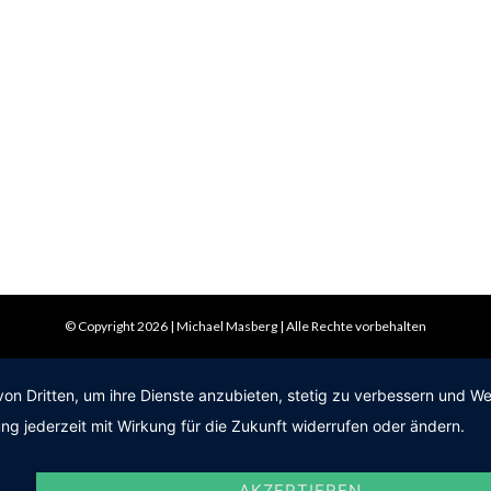
© Copyright 2026 | Michael Masberg | Alle Rechte vorbehalten
von Dritten, um ihre Dienste anzubieten, stetig zu verbessern und 
ng jederzeit mit Wirkung für die Zukunft widerrufen oder ändern.
AKZEPTIEREN