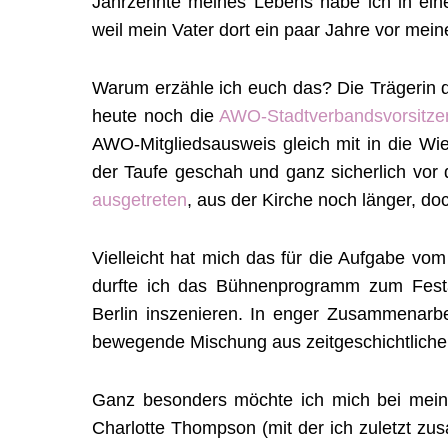
Jahrzehnte meines Lebens habe ich in ein
weil mein Vater dort ein paar Jahre vor mei
Warum erzähle ich euch das? Die Trägerin d
heute noch die
AWO-Stadtverbandsvorsitze
AWO-Mitgliedsausweis gleich mit in die Wie
der Taufe geschah und ganz sicherlich vor
ausgetreten
, aus der Kirche noch länger, do
Vielleicht hat mich das für die Aufgabe vom 
durfte ich das Bühnenprogramm zum Festak
Berlin inszenieren. In enger Zusammenarbei
bewegende Mischung aus zeitgeschichtliche
Ganz besonders möchte ich mich bei mei
Charlotte Thompson (mit der ich zuletzt zu