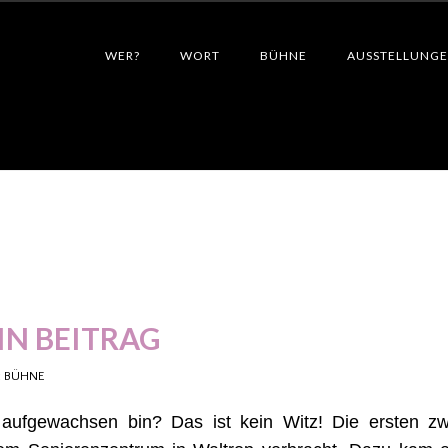
WER?
WORT
BÜHNE
AUSSTELLUNG
IN BEITRAG
:
BÜHNE
 aufgewachsen bin? Das ist kein Witz! Die ersten zw