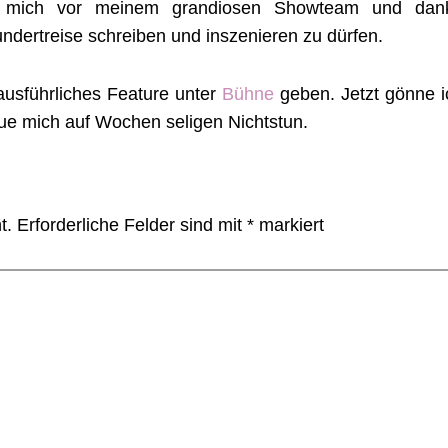
h mich vor meinem grandiosen Showteam und dan
ndertreise schreiben und inszenieren zu dürfen.
ausführliches Feature unter
Bühne
geben. Jetzt gönne i
eue mich auf Wochen seligen Nichtstun.
t.
Erforderliche Felder sind mit
*
markiert