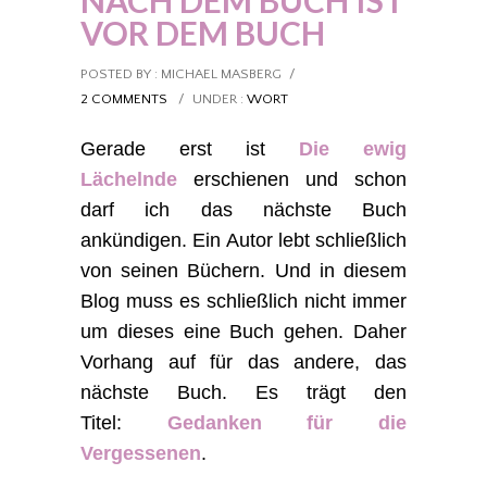
NACH DEM BUCH IST
VOR DEM BUCH
POSTED BY : MICHAEL MASBERG
/
2 COMMENTS
/
UNDER :
WORT
Gerade erst ist
Die ewig
Lächelnde
erschienen und schon
darf ich das nächste Buch
ankündigen. Ein Autor lebt schließlich
von seinen Büchern. Und in diesem
Blog muss es schließlich nicht immer
um dieses eine Buch gehen. Daher
Vorhang auf für das andere, das
nächste Buch. Es trägt den
Titel:
Gedanken für die
Vergessenen
.