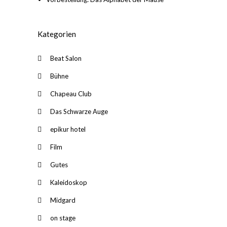
Kategorien
Beat Salon
Bühne
Chapeau Club
Das Schwarze Auge
epikur hotel
Film
Gutes
Kaleidoskop
Midgard
on stage