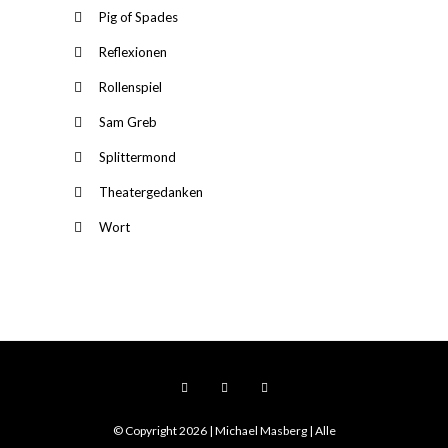
Pig of Spades
Reflexionen
Rollenspiel
Sam Greb
Splittermond
Theatergedanken
Wort
© Copyright 2026 | Michael Masberg | Alle