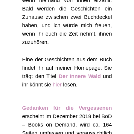
wenn niemand von ihnen erzählt.
Bald werden die Geschichten ein
Zuhause zwischen zwei Buchdeckel
haben, und ich würde mich freuen,
wenn ihr euch die Zeit nehmt, ihnen
zuzuhören.
Eine der Geschichten aus dem Buch
findet ihr auf meiner Homepage. Sie
trägt den Titel
Der Innere Wald
und
ihr könnt sie
hier
lesen.
Gedanken für die Vergessenen
erscheint im Dezember 2019 bei BoD
– Books on Demand, wird ca. 164
Seiten umfassen und voraussichtlich