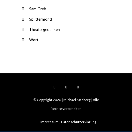
Sam Greb
Splittermond
Theatergedanken
Wort
© Copyright 2026 | Michael Masberg | Alle
Rechte vorbehalten
Impressum
Datenschutzerklärung