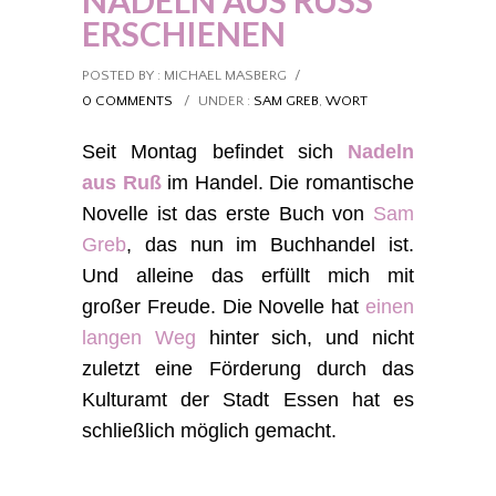
NADELN AUS RUSS E
RSCHIENEN
POSTED BY : MICHAEL MASBERG
/
0 COMMENTS
/
UNDER :
SAM GREB
,
WORT
Seit Montag befindet sich
Nadeln
aus Ruß
im Handel. Die romantische
Novelle ist das erste Buch von
Sam
Greb
, das nun im Buchhandel ist.
Und alleine das erfüllt mich mit
großer Freude. Die Novelle hat
einen
langen Weg
hinter sich, und nicht
zuletzt eine Förderung durch das
Kulturamt der Stadt Essen hat es
schließlich möglich gemacht.