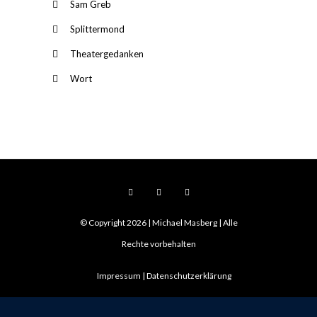
Sam Greb
Splittermond
Theatergedanken
Wort
© Copyright 2026 | Michael Masberg | Alle
Rechte vorbehalten
Impressum
Datenschutzerklärung