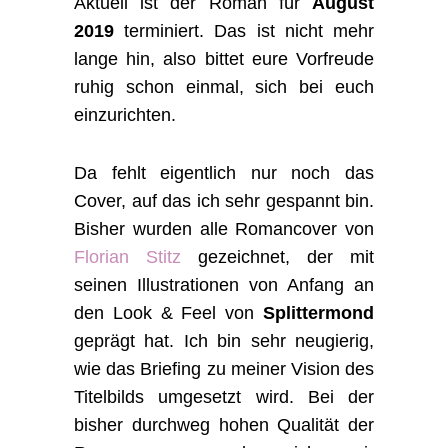
Aktuell ist der Roman für
August
2019
terminiert. Das ist nicht mehr
lange hin, also bittet eure Vorfreude
ruhig schon einmal, sich bei euch
einzurichten.
Da fehlt eigentlich nur noch das
Cover, auf das ich sehr gespannt bin.
Bisher wurden alle Romancover von
Florian Stitz
gezeichnet, der mit
seinen Illustrationen von Anfang an
den Look & Feel von
Splittermond
geprägt hat. Ich bin sehr neugierig,
wie das Briefing zu meiner Vision des
Titelbilds umgesetzt wird. Bei der
bisher durchweg hohen Qualität der