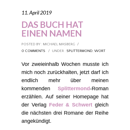
11. April 2019
DAS BUCH HAT
EINEN NAMEN
POSTED BY : MICHAEL MASBERG
/
0 COMMENTS
/
UNDER :
SPLITTERMOND
,
WORT
Vor zweieinhalb Wochen musste ich
mich noch zurückhalten, jetzt darf ich
endlich mehr über meinen
kommenden
Splittermond
-Roman
erzählen. Auf seiner Homepage hat
der Verlag
Feder & Schwert
gleich
die nächsten drei Romane der Reihe
angekündigt.