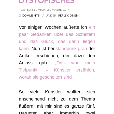
DYSTOPISCHES
POSTED BY : MICHAEL MASBERG
/
0 COMMENTS
/
UNDER :
REFLEXIONEN
Vor einigen Wochen äußerte ich
ein
paar Gedanken über das Scheitern
und das Glück, das darin liegen
kann
. Nun ist bei
standpunktgrau
der
Artikel erschienen, der dazu den
Anlass gab:
„Das war mein
Tiefpunkt.“ – Künstler erzählen,
woran sie gescheitert sind
So viele Künstler wollten sich
anscheinend nicht zu dem Thema
äußern, mit mir sind es ganze fünf.
Darunter aber immerhin zwei