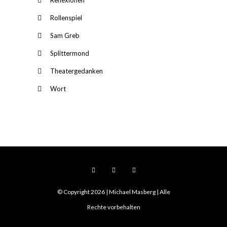
Reflexionen
Rollenspiel
Sam Greb
Splittermond
Theatergedanken
Wort
© Copyright 2026 | Michael Masberg | Alle
Rechte vorbehalten