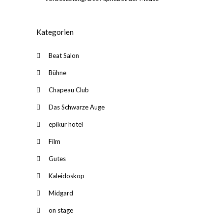
Kategorien
Beat Salon
Bühne
Chapeau Club
Das Schwarze Auge
epikur hotel
Film
Gutes
Kaleidoskop
Midgard
on stage