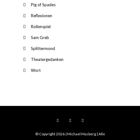
Pig of Spades
Reflexionen
Rollenspiel
Sam Greb
Splittermond
Theatergedanken
Wort
© Copyright 2026 | Michael Masberg | Alle