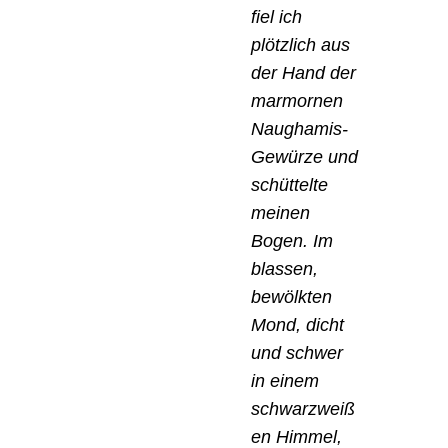
fiel ich
plötzlich aus
der Hand der
marmornen
Naughamis-
Gewürze und
schüttelte
meinen
Bogen. Im
blassen,
bewölkten
Mond, dicht
und schwer
in einem
schwarzweiß
en Himmel,